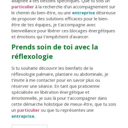
adaptée à tes besoins spécifiques. Que tu sois un
particulier
à la recherche d'un accompagnement sur
le chemin du bien-être, ou une
entreprise
désireuse
de proposer des solutions efficaces pour le bien-
être de tes équipes, je t'accompagne avec
bienveillance pour libérer ces blocages énergétiques
et émotions qui t'empêchent d'avancer.
Prends soin de toi avec la
réflexologie
Si tu souhaite découvrir les bienfaits de la
réflexologie palmaire, plantaire ou abdominale, je
t'invite à me contacter pour en savoir plus ou
réserver une séance. En tant que praticienne
spécialisée en libération énergétique et
émotionnelle, je suis là pour t'accompagner dans
cette démarche holistique de mieux-être, que tu sois
un
particulier
ou que tu représentes une
entreprise
.