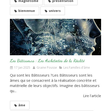
magnétisme
présentation
bienvenue
univers
Les Bâtisseurs : Les Architectes de la Réalité
17 Jan 2025
Graine Pousse
Les Familles d'âme
Qui sont les Bâtisseurs ?Les Bâtisseurs sont les
âmes qui se consacrent à la réalisation concrète et
matérielle de leurs objectifs. Imagine des bâtisseurs
qu...
Lire l'article
âme