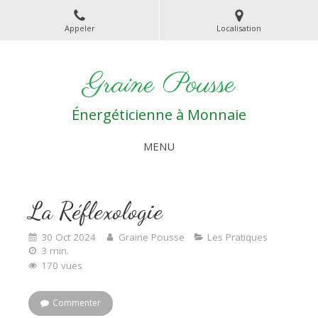
Appeler
Localisation
Graine Pousse
Énergéticienne à Monnaie
MENU
La Réflexologie
30 Oct 2024
Graine Pousse
Les Pratiques
3 min.
170 vues
Commenter