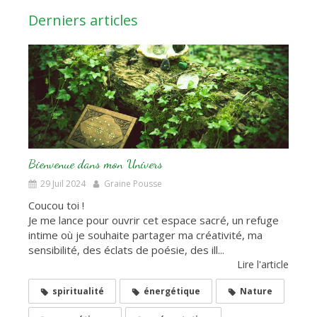
Derniers articles
Bienvenue dans mon Univers
29 Juil 2024
Graine Pousse
Coucou toi !
Je me lance pour ouvrir cet espace sacré, un refuge
intime où je souhaite partager ma créativité, ma
sensibilité, des éclats de poésie, des ill...
Lire l'article
spiritualité
énergétique
Nature