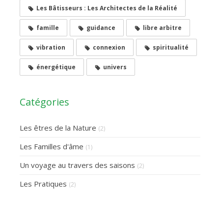
Les Bâtisseurs : Les Architectes de la Réalité
famille
guidance
libre arbitre
vibration
connexion
spiritualité
énergétique
univers
Catégories
Les êtres de la Nature
(2)
Les Familles d'âme
(1)
Un voyage au travers des saisons
(2)
Les Pratiques
(2)