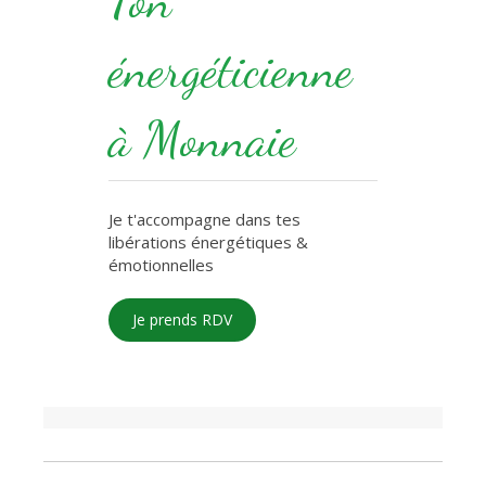
Ton
énergéticienne
à Monnaie
Je t'accompagne dans tes
libérations énergétiques &
émotionnelles
Je prends RDV