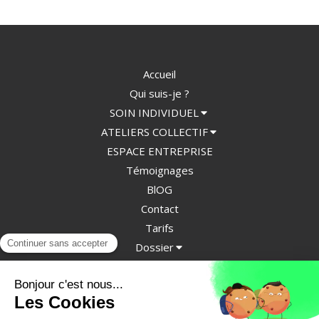
Accueil
Qui suis-je ?
SOIN INDIVIDUEL
ATELIERS COLLECTIF
ESPACE ENTREPRISE
Témoignages
BlOG
Contact
Tarifs
Dossier
CGV
©2024 Graine Pousse - Énergéticienne