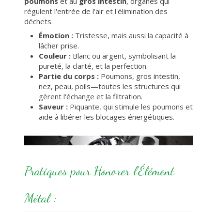
poumons
et au
gros intestin
, organes qui
régulent l'entrée de l'air et l'élimination des
déchets.
Émotion :
Tristesse, mais aussi la capacité à
lâcher prise.
Couleur :
Blanc ou argent, symbolisant la
pureté, la clarté, et la perfection.
Partie du corps :
Poumons, gros intestin,
nez, peau, poils—toutes les structures qui
gèrent l'échange et la filtration.
Saveur :
Piquante, qui stimule les poumons et
aide à libérer les blocages énergétiques.
Pratiques pour Honorer l'Élément
Métal :