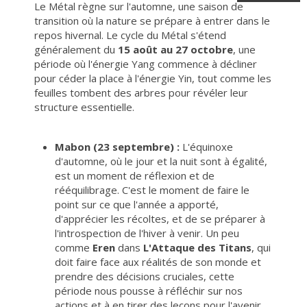
Le Métal règne sur l'automne, une saison de
transition où la nature se prépare à entrer dans le
repos hivernal. Le cycle du Métal s'étend
généralement du
15 août au 27 octobre
, une
période où l'énergie Yang commence à décliner
pour céder la place à l'énergie Yin, tout comme les
feuilles tombent des arbres pour révéler leur
structure essentielle.
Mabon (23 septembre) :
L'équinoxe
d'automne, où le jour et la nuit sont à égalité,
est un moment de réflexion et de
rééquilibrage. C'est le moment de faire le
point sur ce que l'année a apporté,
d'apprécier les récoltes, et de se préparer à
l'introspection de l'hiver à venir. Un peu
comme
Eren
dans
L'Attaque des Titans
, qui
doit faire face aux réalités de son monde et
prendre des décisions cruciales, cette
période nous pousse à réfléchir sur nos
actions et à en tirer des leçons pour l'avenir.