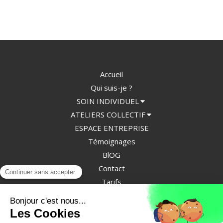
Accueil
Qui suis-je ?
SOIN INDIVIDUEL
ATELIERS COLLECTIF
ESPACE ENTREPRISE
Témoignages
BlOG
Contact
Tarifs
Dossier
CGV