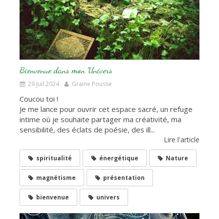
Bienvenue dans mon Univers
29 Juil 2024
Graine Pousse
Coucou toi !
Je me lance pour ouvrir cet espace sacré, un refuge
intime où je souhaite partager ma créativité, ma
sensibilité, des éclats de poésie, des ill...
Lire l'article
spiritualité
énergétique
Nature
magnétisme
présentation
bienvenue
univers