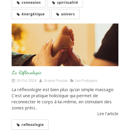
connexion
spiritualité
énergétique
univers
La Réflexologie
30 Oct 2024
Graine Pousse
Les Pratiques
La réflexologie est bien plus qu'un simple massage.
C'est une pratique holistique qui permet de
reconnecter le corps à lui-même, en stimulant des
zones préci...
Lire l'article
reflexologie