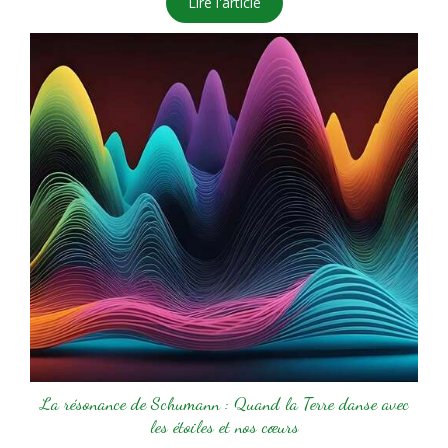
Lire l'article
La résonance de Schumann : Quand la Terre danse avec
les étoiles et nos cœurs