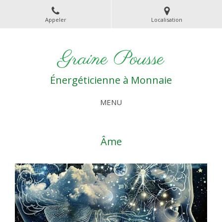
Appeler
Localisation
Graine Pousse
Énergéticienne à Monnaie
MENU
Âme