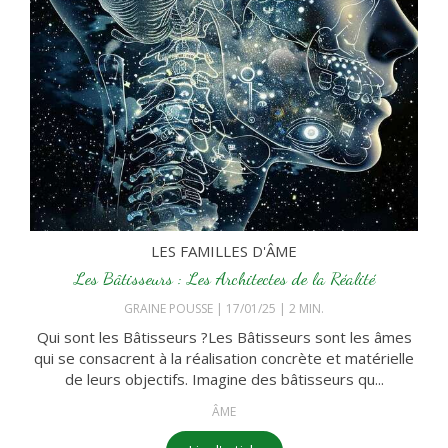
LES FAMILLES D'ÂME
Les Bâtisseurs : Les Architectes de la Réalité
GRAINE POUSSE
17/01/25
2 MIN.
Qui sont les Bâtisseurs ?Les Bâtisseurs sont les âmes
qui se consacrent à la réalisation concrète et matérielle
de leurs objectifs. Imagine des bâtisseurs qu...
ÂME