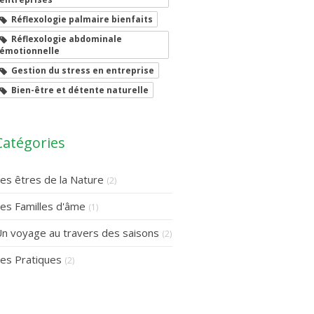
Réflexologie palmaire bienfaits
Réflexologie abdominale
émotionnelle
Gestion du stress en entreprise
Bien-être et détente naturelle
Catégories
es êtres de la Nature
(2)
es Familles d'âme
(1)
n voyage au travers des saisons
(2)
es Pratiques
(2)