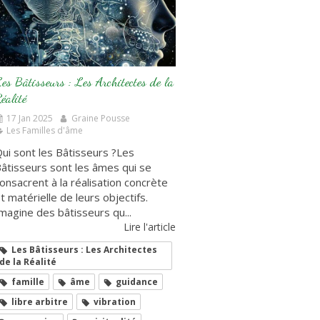
es Bâtisseurs : Les Architectes de la
éalité
17 Jan 2025
Graine Pousse
Les Familles d'âme
ui sont les Bâtisseurs ?Les
âtisseurs sont les âmes qui se
onsacrent à la réalisation concrète
t matérielle de leurs objectifs.
magine des bâtisseurs qu...
Lire l'article
Les Bâtisseurs : Les Architectes
de la Réalité
famille
âme
guidance
libre arbitre
vibration