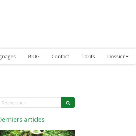
gnages
BlOG
Contact
Tarifs
Dossier
echercher
Derniers articles