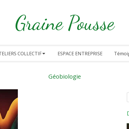
Graine Pousse
TELIERS COLLECTIF
ESPACE ENTREPRISE
Témoi
Géobiologie
R