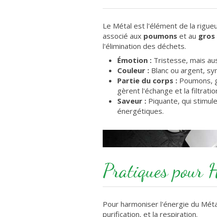
Le Métal est l'élément de la rigueur,
associé aux
poumons
et au
gros 
l'élimination des déchets.
Émotion :
Tristesse, mais auss
Couleur :
Blanc ou argent, symb
Partie du corps :
Poumons, gr
gèrent l'échange et la filtratio
Saveur :
Piquante, qui stimule
énergétiques.
Pratiques pour H
Pour harmoniser l'énergie du Métal,
purification, et la respiration.