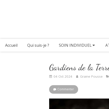
Accueil
Qui suis-je ?
SOIN INDIVIDUEL
A
Gardiens de la Terr
04 Oct 2024
Graine Pousse
Commenter