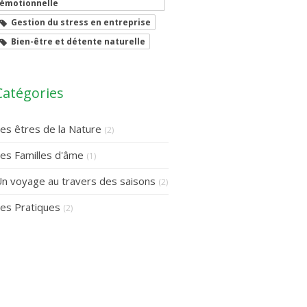
émotionnelle
Gestion du stress en entreprise
Bien-être et détente naturelle
Catégories
es êtres de la Nature
(2)
es Familles d'âme
(1)
n voyage au travers des saisons
(2)
es Pratiques
(2)