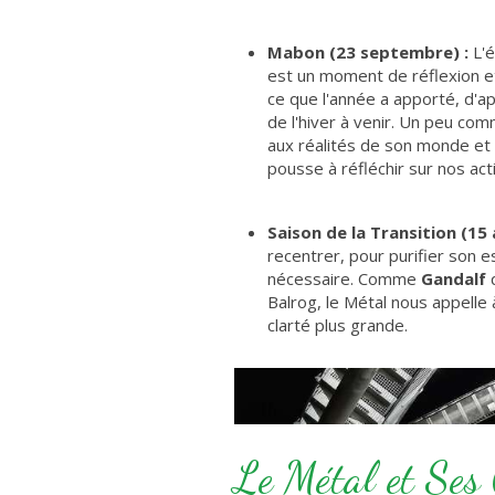
Mabon (23 septembre) :
L'é
est un moment de réflexion et
ce que l'année a apporté, d'ap
de l'hiver à venir. Un peu co
aux réalités de son monde et 
pousse à réfléchir sur nos acti
Saison de la Transition (15 
recentrer, pour purifier son es
nécessaire. Comme
Gandalf
q
Balrog, le Métal nous appelle
clarté plus grande.
Le Métal et Ses