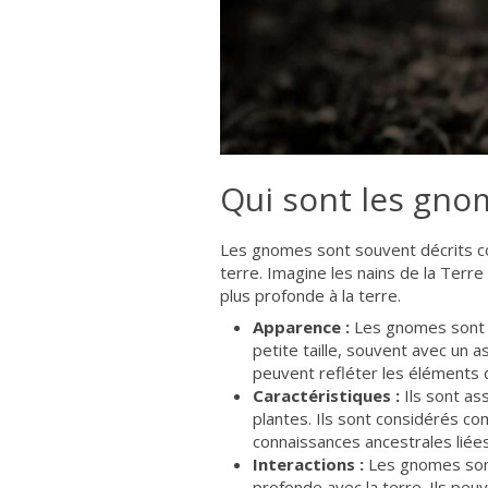
Qui sont les gno
Les gnomes sont souvent décrits co
terre. Imagine les nains de la Terre
plus profonde à la terre.
Apparence :
Les gnomes sont 
petite taille, souvent avec un a
peuvent refléter les éléments 
Caractéristiques :
Ils sont ass
plantes. Ils sont considérés c
connaissances ancestrales liées 
Interactions :
Les gnomes sont 
profonde avec la terre. Ils peuv