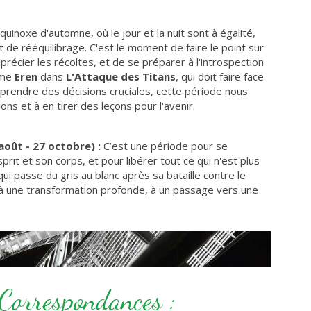
quinoxe d'automne, où le jour et la nuit sont à égalité,
 de rééquilibrage. C'est le moment de faire le point sur
précier les récoltes, et de se préparer à l'introspection
mme
Eren
dans
L'Attaque des Titans
, qui doit faire face
prendre des décisions cruciales, cette période nous
ons et à en tirer des leçons pour l'avenir.
août - 27 octobre) :
C’est une période pour se
prit et son corps, et pour libérer tout ce qui n'est plus
ui passe du gris au blanc après sa bataille contre le
 à une transformation profonde, à un passage vers une
 Correspondances :