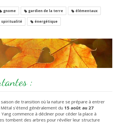
gnome
gardien de la terre
élémentaux
spiritualité
énergétique
tantes :
saison de transition où la nature se prépare à entrer
du Métal s'étend généralement du
15 août au 27
ie Yang commence à décliner pour céder la place à
lles tombent des arbres pour révéler leur structure