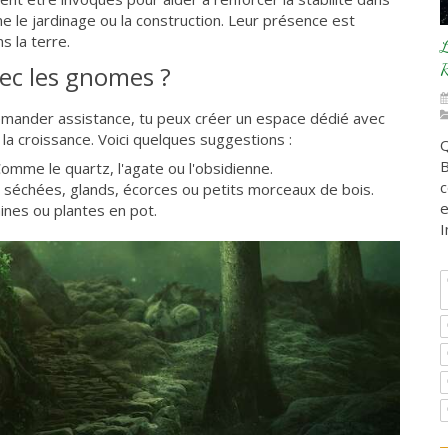
me le jardinage ou la construction. Leur présence est
s la terre.
L
R
ec les gnomes ?
emander assistance, tu peux créer un espace dédié avec
la croissance. Voici quelques suggestions :
Q
B
omme le quartz, l'agate ou l'obsidienne.
c
s séchées, glands, écorces ou petits morceaux de bois.
e
ines ou plantes en pot.
I