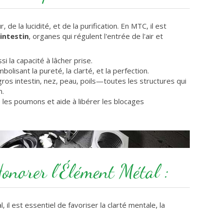
 de la lucidité, et de la purification. En MTC, il est
intestin
, organes qui régulent l'entrée de l'air et
i la capacité à lâcher prise.
olisant la pureté, la clarté, et la perfection.
os intestin, nez, peau, poils—toutes les structures qui
n.
 les poumons et aide à libérer les blocages
onorer l'Élément Métal :
 il est essentiel de favoriser la clarté mentale, la