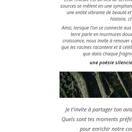
sources se mêlent en une symphoni
une entité vibrante de beauté e
histoire, 
Ainsi, lorsque l’on se connecte au
terre parle en murmures doux e
croissance, nous invite à renouer a
que les racines racontent et à célé
que dans chaque fragmen
une poésie silenci
Je t'invite à partager ton av
Quels sont tes moments préfé
pour enrichir notre c