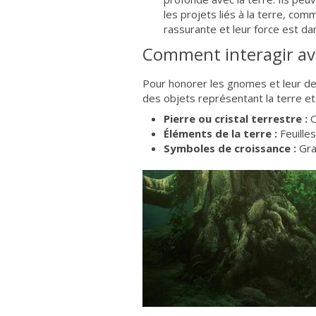
les projets liés à la terre, com
rassurante et leur force est dan
Comment interagir av
Pour honorer les gnomes et leur d
des objets représentant la terre et 
Pierre ou cristal terrestre :
C
Éléments de la terre :
Feuille
Symboles de croissance :
Gra