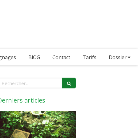
gnages
BlOG
Contact
Tarifs
Dossier
echercher
Derniers articles