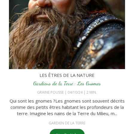
LES ÊTRES DE LA NATURE
Gardiens de la Terre : Les Gnomes
GRAINE POUSSE
04/10/24
2 MIN.
Qui sont les gnomes ?Les gnomes sont souvent décrits
comme des petits êtres habitant les profondeurs de la
terre. Imagine les nains de la Terre du Milieu, m...
GARDIEN DE LA TERRE