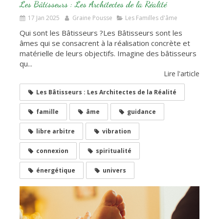
Les Bâtisseurs : Les Architectes de la Réalité
17 Jan 2025
Graine Pousse
Les Familles d'âme
Qui sont les Bâtisseurs ?Les Bâtisseurs sont les
âmes qui se consacrent à la réalisation concrète et
matérielle de leurs objectifs. Imagine des bâtisseurs
qu...
Lire l'article
Les Bâtisseurs : Les Architectes de la Réalité
famille
âme
guidance
libre arbitre
vibration
connexion
spiritualité
énergétique
univers