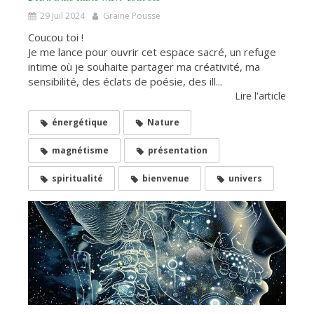
29 Juil 2024
Graine Pousse
Coucou toi !
Je me lance pour ouvrir cet espace sacré, un refuge
intime où je souhaite partager ma créativité, ma
sensibilité, des éclats de poésie, des ill...
Lire l'article
énergétique
Nature
magnétisme
présentation
spiritualité
bienvenue
univers